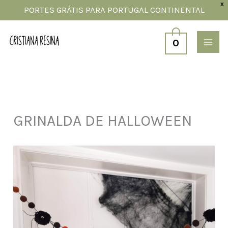
Skip
X
PORTES GRÁTIS PARA PORTUGAL CONTINENTAL
to
content
0
GRINALDA DE HALLOWEEN