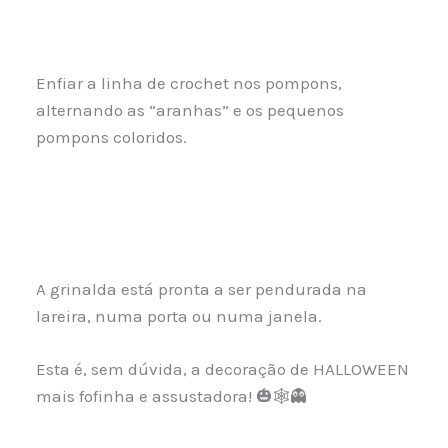
Enfiar a linha de crochet nos pompons,
alternando as “aranhas” e os pequenos
pompons coloridos.
A grinalda está pronta a ser pendurada na
lareira, numa porta ou numa janela.
Esta é, sem dúvida, a decoração de HALLOWEEN
mais fofinha e assustadora! 🎃🕸👻