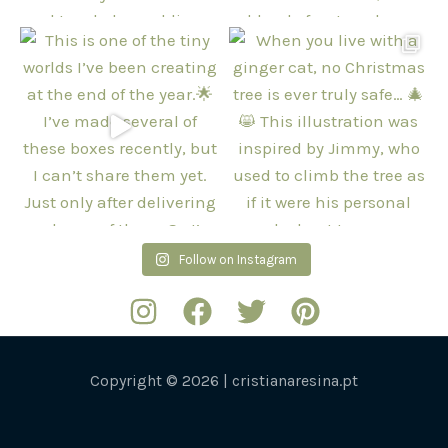
Follow on Instagram
Copyright © 2026 | cristianaresina.pt