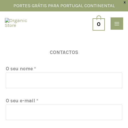
Skip
X
PORTES GRÁTIS PARA PORTUGAL CONTINENTAL
to
content
0
CONTACTOS
O seu nome
*
O seu e-mail
*