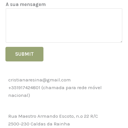
A sua mensagem
SUBMIT
cristianaresina@gmail.com
+351917424801
(chamada para rede móvel
nacional)
Rua Maestro Armando Escoto, n.º 22 R/C
2500-230 Caldas da Rainha