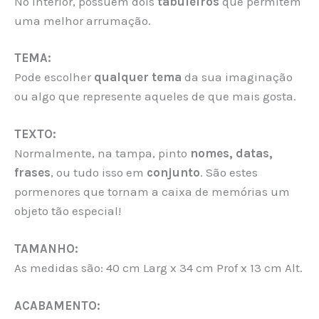
No interior, possuem dois
tabuleiros
que permitem
uma melhor arrumação.
TEMA:
Pode escolher
qualquer tema
da sua imaginação
ou algo que represente aqueles de que mais gosta.
TEXTO:
Normalmente, na tampa, pinto
nomes, datas,
frases
, ou tudo isso em
conjunto
. São estes
pormenores que tornam a caixa de memórias um
objeto tão especial!
TAMANHO:
As medidas são: 40 cm Larg x 34 cm Prof x 13 cm Alt.
ACABAMENTO: