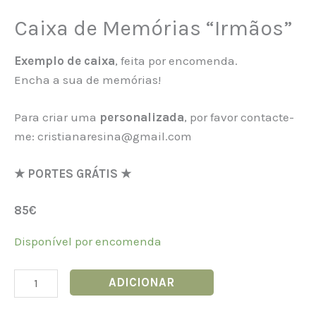
Caixa de Memórias “Irmãos”
Exemplo de caixa
, feita por encomenda.
Encha a sua de memórias!
Para criar uma
personalizada
, por favor contacte-
me: cristianaresina@gmail.com
★ PORTES GRÁTIS ★
85€
Disponível por encomenda
ADICIONAR