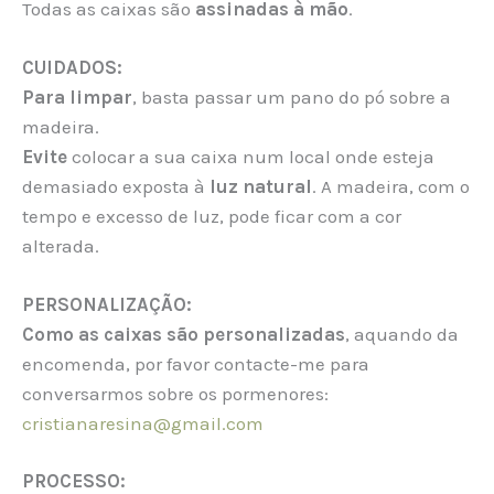
Todas as caixas são
assinadas à mão
.
CUIDADOS:
Para limpar
, basta passar um pano do pó sobre a
madeira.
Evite
colocar a sua caixa num local onde esteja
demasiado exposta à
luz natural
. A madeira, com o
tempo e excesso de luz, pode ficar com a cor
alterada.
PERSONALIZAÇÃO:
Como as caixas são personalizadas
, aquando da
encomenda, por favor contacte-me para
conversarmos sobre os pormenores:
cristianaresina@gmail.com
PROCESSO: