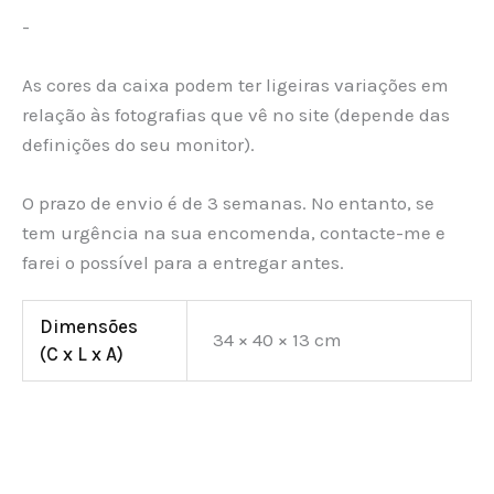
-
As cores da caixa podem ter ligeiras variações em
relação às fotografias que vê no site (depende das
definições do seu monitor).
O prazo de envio é de 3 semanas. No entanto, se
tem urgência na sua encomenda, contacte-me e
farei o possível para a entregar antes.
Dimensões
34 × 40 × 13 cm
(C x L x A)