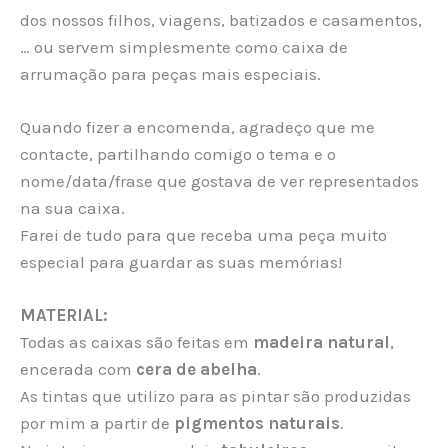
dos nossos filhos, viagens, batizados e casamentos,
… ou servem simplesmente como caixa de
arrumação para peças mais especiais.
Quando fizer a encomenda, agradeço que me
contacte, partilhando comigo o tema e o
nome/data/frase que gostava de ver representados
na sua caixa.
Farei de tudo para que receba uma peça muito
especial para guardar as suas memórias!
MATERIAL:
Todas as caixas são feitas em
madeira natural
,
encerada com
cera de abelha
.
As tintas que utilizo para as pintar são produzidas
por mim a partir de
pigmentos naturais
.