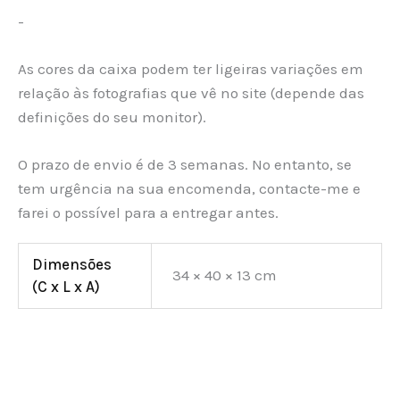
-
As cores da caixa podem ter ligeiras variações em
relação às fotografias que vê no site (depende das
definições do seu monitor).
O prazo de envio é de 3 semanas. No entanto, se
tem urgência na sua encomenda, contacte-me e
farei o possível para a entregar antes.
Dimensões
34 × 40 × 13 cm
(C x L x A)