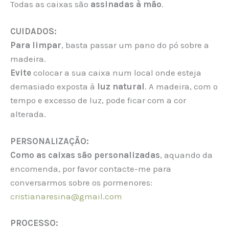
Todas as caixas são
assinadas à mão
.
CUIDADOS:
Para limpar
, basta passar um pano do pó sobre a
madeira.
Evite
colocar a sua caixa num local onde esteja
demasiado exposta à
luz natural
. A madeira, com o
tempo e excesso de luz, pode ficar com a cor
alterada.
PERSONALIZAÇÃO:
Como as caixas são personalizadas
, aquando da
encomenda, por favor contacte-me para
conversarmos sobre os pormenores:
cristianaresina@gmail.com
PROCESSO: