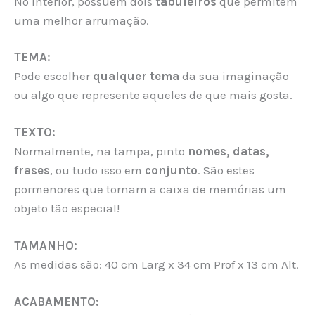
No interior, possuem dois
tabuleiros
que permitem
uma melhor arrumação.
TEMA:
Pode escolher
qualquer tema
da sua imaginação
ou algo que represente aqueles de que mais gosta.
TEXTO:
Normalmente, na tampa, pinto
nomes, datas,
frases
, ou tudo isso em
conjunto
. São estes
pormenores que tornam a caixa de memórias um
objeto tão especial!
TAMANHO:
As medidas são: 40 cm Larg x 34 cm Prof x 13 cm Alt.
ACABAMENTO: