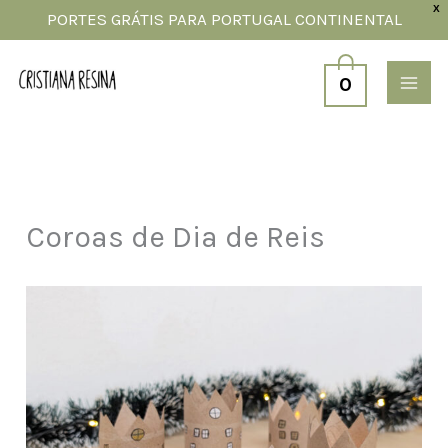
Skip
X
PORTES GRÁTIS PARA PORTUGAL CONTINENTAL
to
content
0
Coroas de Dia de Reis