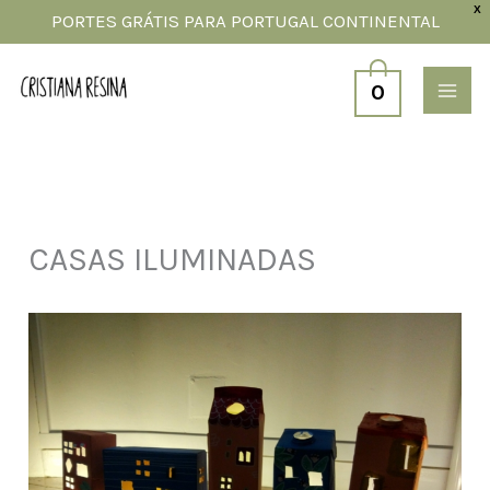
Skip
X
PORTES GRÁTIS PARA PORTUGAL CONTINENTAL
to
content
0
CASAS ILUMINADAS