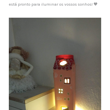
está pronto para iluminar os vossos sonhos! 🧡