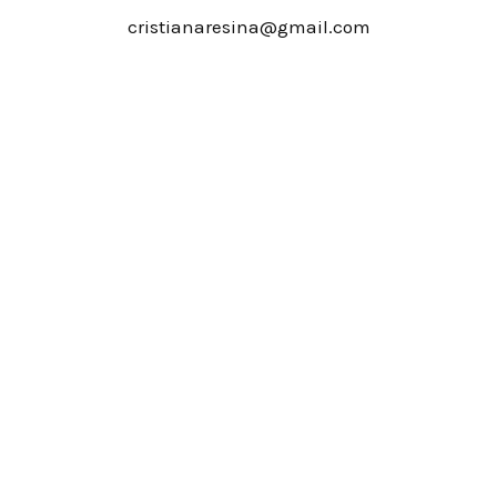
cristianaresina@gmail.com