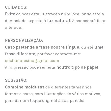
CUIDADOS:
Evite
colocar esta ilustração num local onde esteja
demasiado exposta à
luz natural
. A cor poderá ficar
alterada.
PERSONALIZAÇÃO:
Caso pretenda a frase noutra língua
, ou até
uma
frase diferente
, por favor contacte-me:
cristianaresina@gmail.com
A impressão pode ser feita
noutro tipo de papel
.
SUGESTÃO:
Combine molduras
de diferentes tamanhos,
formas e cores, com ilustrações de vários motivos,
para dar um toque original à sua parede!