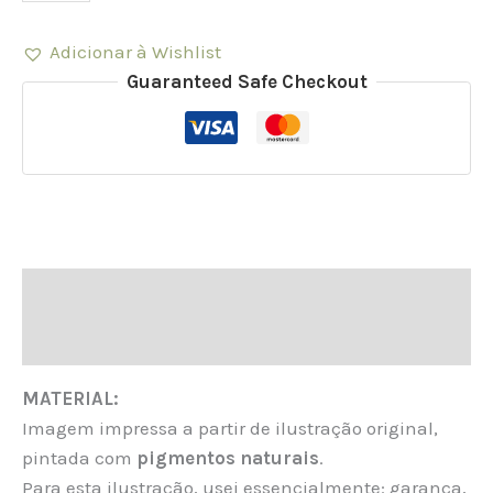
Adicionar à Wishlist
Guaranteed Safe Checkout
Descrição
Informação adicional
MATERIAL:
Imagem impressa a partir de ilustração original,
pintada com
pigmentos naturais
.
Para esta ilustração, usei essencialmente: garança,