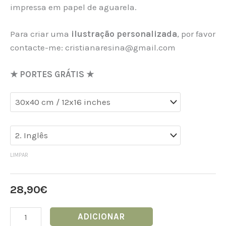
impressa em papel de aguarela.
Para criar uma
ilustração personalizada
, por favor
contacte-me: cristianaresina@gmail.com
★ PORTES GRÁTIS ★
LIMPAR
28,90
€
ADICIONAR