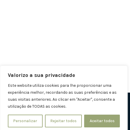
Follow on Instagram
Valorizo a sua privacidade
Este website utiliza cookies para lhe proporcionar uma
experiência melhor, recordando as suas preferências e as
suas visitas anteriores. Ao clicar em "Aceitar", consente a
Copyright © 2026 | Organic Store
utilização de TODAS as cookies.
Personalizar
Rejeitar todos
Aceitar todos