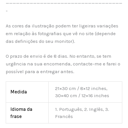
——————————————————————————————————
-
As cores da ilustração podem ter ligeiras variações
em relação às fotografias que vê no site (depende
das definições do seu monitor).
O prazo de envio é de 8 dias. No entanto, se tem
urgência na sua encomenda, contacte-me e farei o
possível para a entregar antes.
21×30 cm / 8×12 inches,
Medida
30×40 cm / 12×16 inches
Idioma da
1. Português, 2. Inglês, 3.
frase
Francês