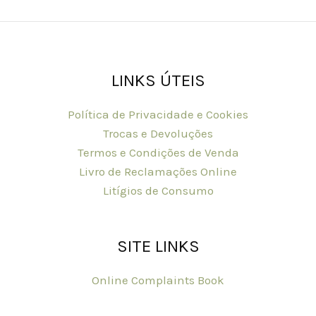
the
product
page
LINKS ÚTEIS
Política de Privacidade e Cookies
Trocas e Devoluções
Termos e Condições de Venda
Livro de Reclamações Online
Litígios de Consumo
SITE LINKS
Online Complaints Book