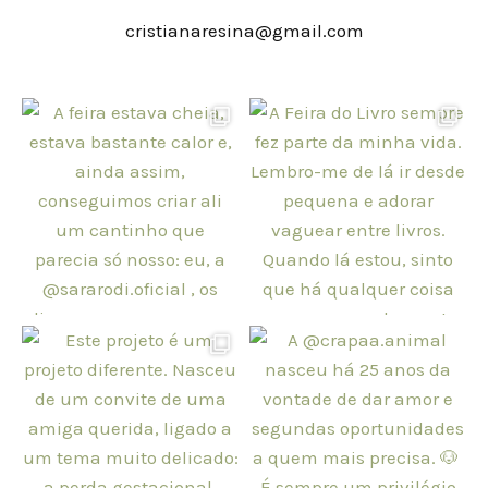
cristianaresina@gmail.com