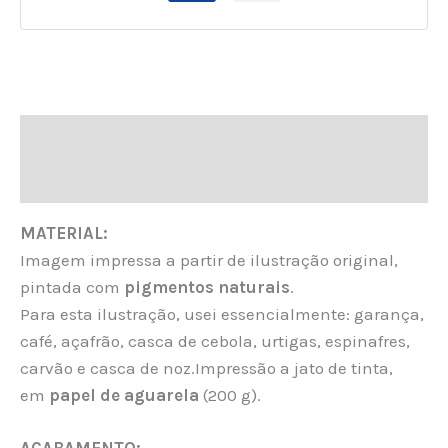
Descrição
Informação adicional
MATERIAL:
Imagem impressa a partir de ilustração original,
pintada com
pigmentos naturais
.
Para esta ilustração, usei essencialmente: garança,
café, açafrão, casca de cebola, urtigas, espinafres,
carvão e casca de noz.Impressão a jato de tinta,
em
papel de aguarela
(200 g).
ACABAMENTO: