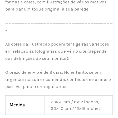
formas e cores, com ilustrações de vários motivos,
para dar um toque original à sua parede!
——————————————————————————————————
-
As cores da ilustração podem ter ligeiras variações
em relação às fotografias que vê no site (depende
das definições do seu monitor).
O prazo de envio é de 8 dias. No entanto, se tem
urgência na sua encomenda, contacte-me e farei o
possível para a entregar antes.
21×30 cm / 8×12 inches,
Medida
30×40 cm / 12×16 inches