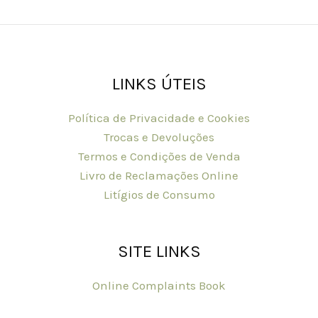
on
the
product
page
LINKS ÚTEIS
Política de Privacidade e Cookies
Trocas e Devoluções
Termos e Condições de Venda
Livro de Reclamações Online
Litígios de Consumo
SITE LINKS
Online Complaints Book