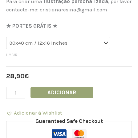
Para criar uma
ilustração personalizada
, por favor
contacte-me: cristianaresina@gmail.com
★ PORTES GRÁTIS ★
LIMPAR
28,90
€
ADICIONAR
Adicionar à Wishlist
Guaranteed Safe Checkout