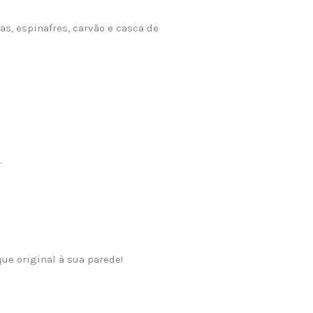
gas, espinafres, carvão e casca de
.
ue original à sua parede!