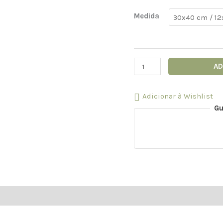
Medida
AD
Adicionar à Wishlist
Gu