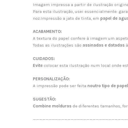
Imagem impressa a partir de ilustração origin
Para esta ilustração, usei essencialmente: garan
noz.Impressão a jato de tinta, em
papel de agu
ACABAMENTO:
A textura do papel confere à imagem um aspeto
Todas as ilustrações são
assinadas e datadas
à
CUIDADOS:
Evite
colocar esta ilustração num local onde e
PERSONALIZAÇÃO:
A impressão pode ser feita
noutro tipo de papel
SUGESTÃO:
Combine molduras
de diferentes tamanhos, for
——————————————————————————————