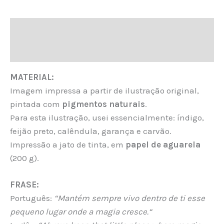
Descrição
Informação adicional
MATERIAL:
Imagem impressa a partir de ilustração original,
pintada com
pigmentos naturais
.
Para esta ilustração, usei essencialmente: índigo,
feijão preto, calêndula, garança e carvão.
Impressão a jato de tinta, em
papel de aguarela
(200 g).
FRASE:
Português:
“Mantém sempre vivo dentro de ti esse
pequeno lugar onde a magia cresce.“