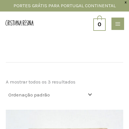
Skip
X
PORTES GRÁTIS PARA PORTUGAL CONTINENTAL
to
content
0
A mostrar todos os 3 resultados