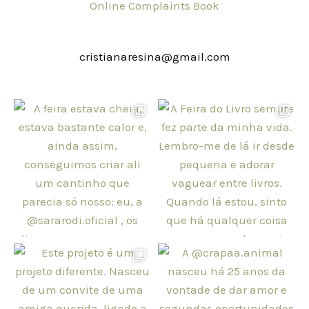
Online Complaints Book
cristianaresina@gmail.com