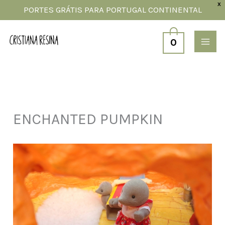
Skip
X
PORTES GRÁTIS PARA PORTUGAL CONTINENTAL
to
content
0
ENCHANTED PUMPKIN