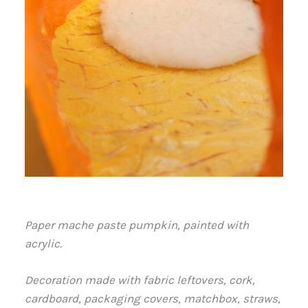
Paper mache paste pumpkin, painted with
acrylic.
Decoration made with fabric leftovers, cork,
cardboard, packaging covers, matchbox, straws,