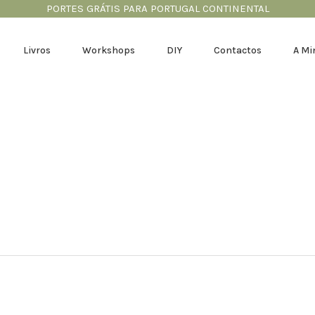
PORTES GRÁTIS PARA PORTUGAL CONTINENTAL
Livros
Workshops
DIY
Contactos
A Mi