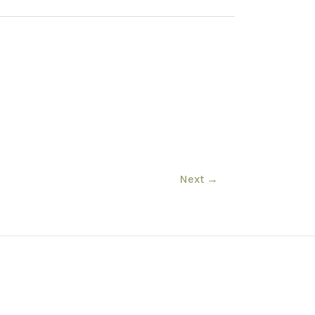
Next
→