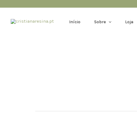
Skip
to
content
Início
Sobre
Loja